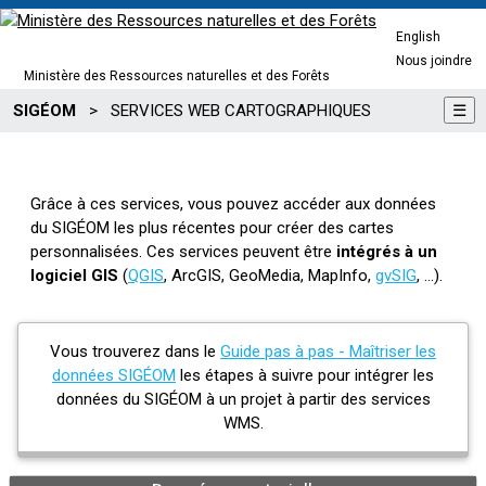
English
Nous joindre
Ministère des Ressources naturelles et des Forêts
SIGÉOM
>
SERVICES WEB CARTOGRAPHIQUES
☰
Grâce à ces services, vous pouvez accéder aux données
du SIGÉOM les plus récentes pour créer des cartes
personnalisées. Ces services peuvent être
intégrés à un
logiciel GIS
(
QGIS
, ArcGIS, GeoMedia, MapInfo,
gvSIG
, ...).
Vous trouverez dans le
Guide pas à pas - Maîtriser les
données SIGÉOM
les étapes à suivre pour intégrer les
données du SIGÉOM à un projet à partir des services
WMS.