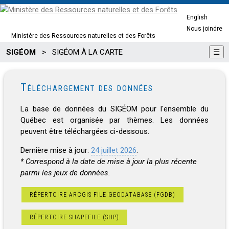
English
Nous joindre
Ministère des Ressources naturelles et des Forêts
SIGÉOM
>
SIGÉOM À LA CARTE
☰
Téléchargement des données
La base de données du SIGÉOM pour l'ensemble du
Québec est organisée par thèmes. Les données
peuvent être téléchargées ci-dessous.
Dernière mise à jour:
24 juillet 2026
.
* Correspond à la date de mise à jour la plus récente
parmi les jeux de données.
RÉPERTOIRE ARCGIS FILE GEODATABASE (FGDB)
RÉPERTOIRE SHAPEFILE (SHP)