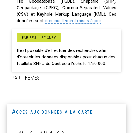
File Geodatabase (FGDB), Shapefile (SHP),
Geopackage (GPKG), Comma-Separated Values
(CSV) et Keyhole Markup Language (KML). Ces
données sont
continuellement mises à jour
.
PAR FEUILLET SNRC
Il est possible d'effectuer des recherches afin
d'obtenir les données disponibles pour chacun des
feuillets SNRC du Québec à l'échelle 1/50 000.
PAR THÈMES
Accès aux données à la carte
ACTIVITÉS MINIÈRES