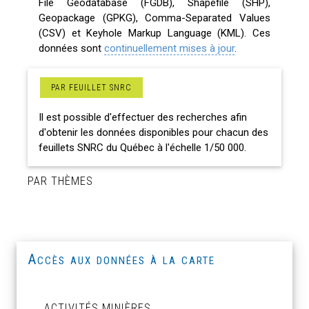
File Geodatabase (FGDB), Shapefile (SHP),
Geopackage (GPKG), Comma-Separated Values
(CSV) et Keyhole Markup Language (KML). Ces
données sont
continuellement mises à jour
.
PAR FEUILLET SNRC
Il est possible d'effectuer des recherches afin
d'obtenir les données disponibles pour chacun des
feuillets SNRC du Québec à l'échelle 1/50 000.
PAR THÈMES
Accès aux données à la carte
ACTIVITÉS MINIÈRES