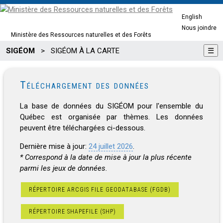
English
Nous joindre
Ministère des Ressources naturelles et des Forêts
SIGÉOM
>
SIGÉOM À LA CARTE
☰
Téléchargement des données
La base de données du SIGÉOM pour l'ensemble du
Québec est organisée par thèmes. Les données
peuvent être téléchargées ci-dessous.
Dernière mise à jour:
24 juillet 2026
.
* Correspond à la date de mise à jour la plus récente
parmi les jeux de données.
RÉPERTOIRE ARCGIS FILE GEODATABASE (FGDB)
RÉPERTOIRE SHAPEFILE (SHP)