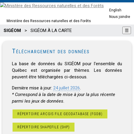
English
Nous joindre
Ministère des Ressources naturelles et des Forêts
SIGÉOM
>
SIGÉOM À LA CARTE
☰
Téléchargement des données
La base de données du SIGÉOM pour l'ensemble du
Québec est organisée par thèmes. Les données
peuvent être téléchargées ci-dessous.
Dernière mise à jour:
24 juillet 2026
.
* Correspond à la date de mise à jour la plus récente
parmi les jeux de données.
RÉPERTOIRE ARCGIS FILE GEODATABASE (FGDB)
RÉPERTOIRE SHAPEFILE (SHP)