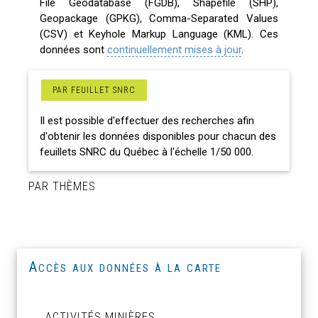
File Geodatabase (FGDB), Shapefile (SHP),
Geopackage (GPKG), Comma-Separated Values
(CSV) et Keyhole Markup Language (KML). Ces
données sont
continuellement mises à jour
.
PAR FEUILLET SNRC
Il est possible d'effectuer des recherches afin
d'obtenir les données disponibles pour chacun des
feuillets SNRC du Québec à l'échelle 1/50 000.
PAR THÈMES
Accès aux données à la carte
ACTIVITÉS MINIÈRES