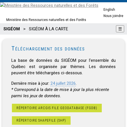
English
Nous joindre
Ministère des Ressources naturelles et des Forêts
SIGÉOM
>
SIGÉOM À LA CARTE
☰
Téléchargement des données
La base de données du SIGÉOM pour l'ensemble du
Québec est organisée par thèmes. Les données
peuvent être téléchargées ci-dessous.
Dernière mise à jour:
24 juillet 2026
.
* Correspond à la date de mise à jour la plus récente
parmi les jeux de données.
RÉPERTOIRE ARCGIS FILE GEODATABASE (FGDB)
RÉPERTOIRE SHAPEFILE (SHP)