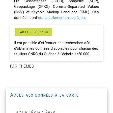
File Geodatabase (FGDB), Shapefile (SHP),
Geopackage (GPKG), Comma-Separated Values
(CSV) et Keyhole Markup Language (KML). Ces
données sont
continuellement mises à jour
.
PAR FEUILLET SNRC
Il est possible d'effectuer des recherches afin
d'obtenir les données disponibles pour chacun des
feuillets SNRC du Québec à l'échelle 1/50 000.
PAR THÈMES
Accès aux données à la carte
ACTIVITÉS MINIÈRES