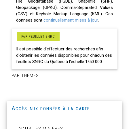
File Geodatabase (FGDB), Shapefile (SHP),
Geopackage (GPKG), Comma-Separated Values
(CSV) et Keyhole Markup Language (KML). Ces
données sont
continuellement mises à jour
.
PAR FEUILLET SNRC
Il est possible d'effectuer des recherches afin
d'obtenir les données disponibles pour chacun des
feuillets SNRC du Québec à l'échelle 1/50 000.
PAR THÈMES
Accès aux données à la carte
ACTIVITÉS MINIÈRES