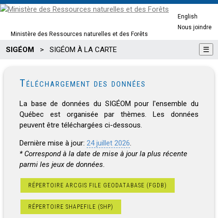
English
Nous joindre
Ministère des Ressources naturelles et des Forêts
SIGÉOM
>
SIGÉOM À LA CARTE
☰
Téléchargement des données
La base de données du SIGÉOM pour l'ensemble du
Québec est organisée par thèmes. Les données
peuvent être téléchargées ci-dessous.
Dernière mise à jour:
24 juillet 2026
.
* Correspond à la date de mise à jour la plus récente
parmi les jeux de données.
RÉPERTOIRE ARCGIS FILE GEODATABASE (FGDB)
RÉPERTOIRE SHAPEFILE (SHP)