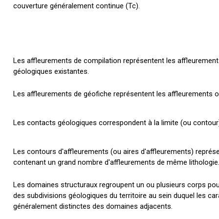
couverture généralement continue (Tc).
Les affleurements de compilation représentent les affleurements
géologiques existantes.
Les affleurements de géofiche représentent les affleurements ob
Les contacts géologiques correspondent à la limite (ou contour) 
Les contours d'affleurements (ou aires d'affleurements) représ
contenant un grand nombre d'affleurements de même lithologie
Les domaines structuraux regroupent un ou plusieurs corps po
des subdivisions géologiques du territoire au sein duquel les ca
généralement distinctes des domaines adjacents.