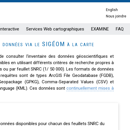
English
Nous joindre
interactive
Services Web cartographiques
EXAMINE
FAQ
e données via le SIGÉOM à la carte
de consulter l'inventaire des données géoscientifiques et
ibles en utilisant différents critères de recherche propres à
 ou par feuillet SNRC (1/ 50 000). Les formats de données
requêtes sont de types ArcGIS File Geodatabase (FGDB),
 Geopackage (GPKG), Comma-Separated Values (CSV) et
anguage (KML). Ces données sont
continuellement mises à
s données disponibles pour chacun des feuillets SNRC du