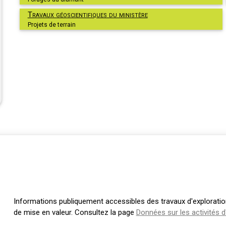
Travaux géoscientifiques du ministère
Projets de terrain
Informations publiquement accessibles des travaux d'exploration,
de mise en valeur. Consultez la page
Données sur les activités d