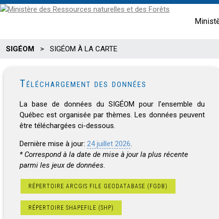
Minist
SIGÉOM
>
SIGÉOM À LA CARTE
Téléchargement des données
La base de données du SIGÉOM pour l'ensemble du
Québec est organisée par thèmes. Les données peuvent
être téléchargées ci-dessous.
Dernière mise à jour:
24 juillet 2026
.
* Correspond à la date de mise à jour la plus récente
parmi les jeux de données.
RÉPERTOIRE ARCGIS FILE GEODATABASE (FGDB)
RÉPERTOIRE SHAPEFILE (SHP)