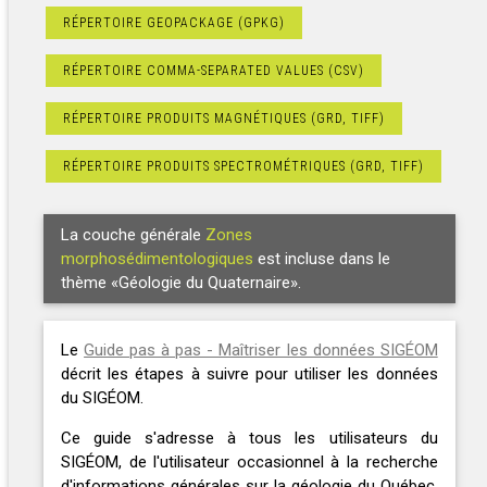
RÉPERTOIRE GEOPACKAGE (GPKG)
RÉPERTOIRE COMMA-SEPARATED VALUES (CSV)
RÉPERTOIRE PRODUITS MAGNÉTIQUES (GRD, TIFF)
RÉPERTOIRE PRODUITS SPECTROMÉTRIQUES (GRD, TIFF)
La couche générale
Zones
morphosédimentologiques
est incluse dans le
thème «Géologie du Quaternaire».
Le
Guide pas à pas - Maîtriser les données SIGÉOM
décrit les étapes à suivre pour utiliser les données
du SIGÉOM.
Ce guide s'adresse à tous les utilisateurs du
SIGÉOM, de l'utilisateur occasionnel à la recherche
d'informations générales sur la géologie du Québec,