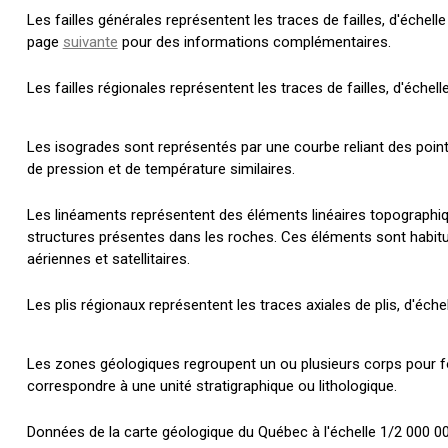
Les failles générales représentent les traces de failles, d'échel
page
suivante
pour des informations complémentaires.
Les failles régionales représentent les traces de failles, d'échel
Les isogrades sont représentés par une courbe reliant des poi
de pression et de température similaires.
Les linéaments représentent des éléments linéaires topographique
structures présentes dans les roches. Ces éléments sont habitu
aériennes et satellitaires.
Les plis régionaux représentent les traces axiales de plis, d'éch
Les zones géologiques regroupent un ou plusieurs corps pour 
correspondre à une unité stratigraphique ou lithologique.
Données de la carte géologique du Québec à l'échelle 1/2 000 00