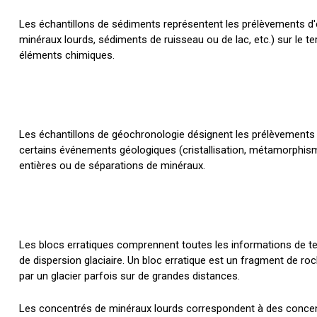
Les échantillons de sédiments représentent les prélèvements d'éc
minéraux lourds, sédiments de ruisseau ou de lac, etc.) sur le ter
éléments chimiques.
Les échantillons de géochronologie désignent les prélèvements de
certains événements géologiques (cristallisation, métamorphism
entières ou de séparations de minéraux.
Les blocs erratiques comprennent toutes les informations de ter
de dispersion glaciaire. Un bloc erratique est un fragment de roc
par un glacier parfois sur de grandes distances.
Les concentrés de minéraux lourds correspondent à des concent