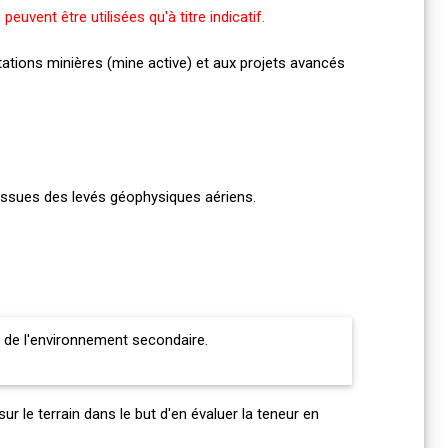
peuvent être utilisées qu'à titre indicatif.
tations minières (mine active) et aux projets avancés
issues des levés géophysiques aériens.
 de l'environnement secondaire.
r le terrain dans le but d'en évaluer la teneur en