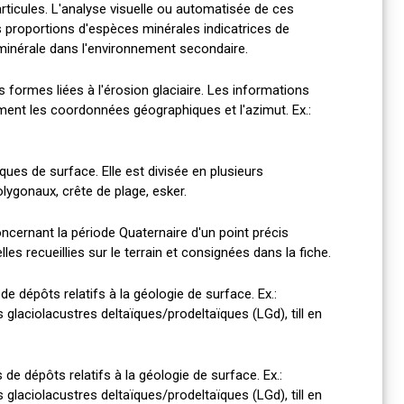
rticules. L'analyse visuelle ou automatisée de ces
proportions d'espèces minérales indicatrices de
 minérale dans l'environnement secondaire.
 formes liées à l'érosion glaciaire. Les informations
nt les coordonnées géographiques et l'azimut. Ex.:
es de surface. Elle est divisée en plusieurs
olygonaux, crête de plage, esker.
ncernant la période Quaternaire d'un point précis
les recueillies sur le terrain et consignées dans la fiche.
dépôts relatifs à la géologie de surface. Ex.:
 glaciolacustres deltaïques/prodeltaïques (LGd), till en
 dépôts relatifs à la géologie de surface. Ex.:
 glaciolacustres deltaïques/prodeltaïques (LGd), till en