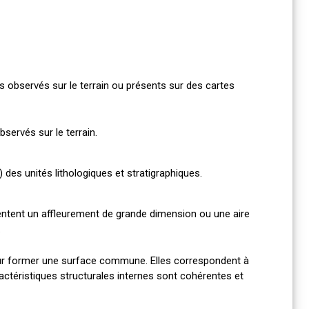
 observés sur le terrain ou présents sur des cartes
servés sur le terrain.
des unités lithologiques et stratigraphiques.
entent un affleurement de grande dimension ou une aire
.
ur former une surface commune. Elles correspondent à
ractéristiques structurales internes sont cohérentes et