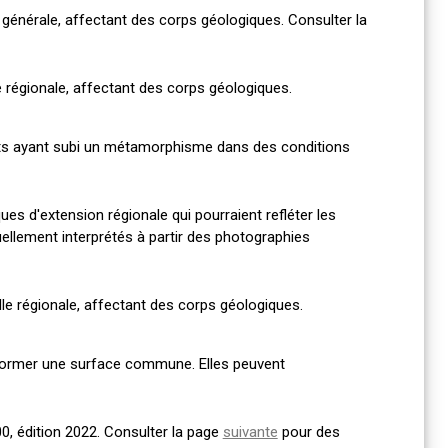
le générale, affectant des corps géologiques. Consulter la
le régionale, affectant des corps géologiques.
nts ayant subi un métamorphisme dans des conditions
s d'extension régionale qui pourraient refléter les
ellement interprétés à partir des photographies
elle régionale, affectant des corps géologiques.
former une surface commune. Elles peuvent
0, édition 2022. Consulter la page
suivante
pour des