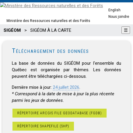
English
Nous joindre
Ministère des Ressources naturelles et des Forêts
SIGÉOM
>
SIGÉOM À LA CARTE
☰
Téléchargement des données
La base de données du SIGÉOM pour l'ensemble du
Québec est organisée par thèmes. Les données
peuvent être téléchargées ci-dessous.
Dernière mise à jour:
24 juillet 2026
.
* Correspond à la date de mise à jour la plus récente
parmi les jeux de données.
RÉPERTOIRE ARCGIS FILE GEODATABASE (FGDB)
RÉPERTOIRE SHAPEFILE (SHP)