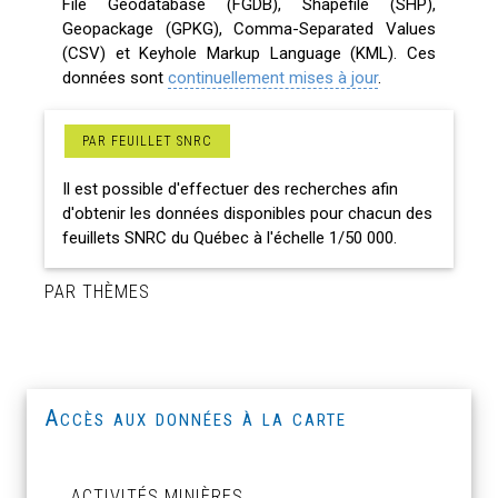
File Geodatabase (FGDB), Shapefile (SHP),
Geopackage (GPKG), Comma-Separated Values
(CSV) et Keyhole Markup Language (KML). Ces
données sont
continuellement mises à jour
.
PAR FEUILLET SNRC
Il est possible d'effectuer des recherches afin
d'obtenir les données disponibles pour chacun des
feuillets SNRC du Québec à l'échelle 1/50 000.
PAR THÈMES
Accès aux données à la carte
ACTIVITÉS MINIÈRES