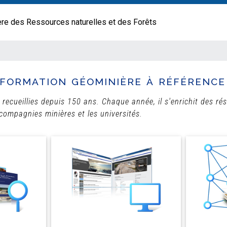
ère des Ressources naturelles et des Forêts
formation géominière à référence 
 recueillies depuis 150 ans. Chaque année, il s'enrichit des ré
 compagnies minières et les universités.