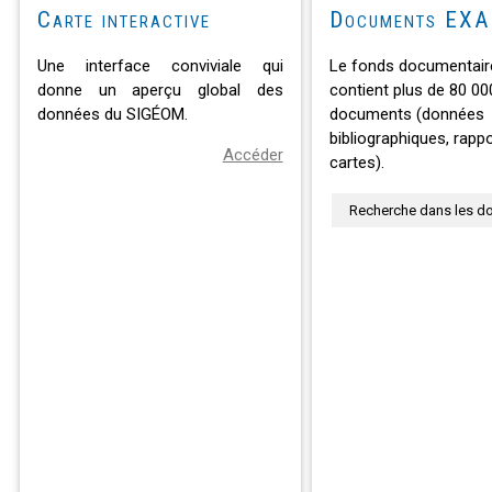
Carte interactive
Documents EX
Une interface conviviale qui
Le fonds documentai
donne un aperçu global des
contient plus de 80 00
données du SIGÉOM.
documents (données
bibliographiques, rappo
Accéder
cartes).
Recherche dans les d