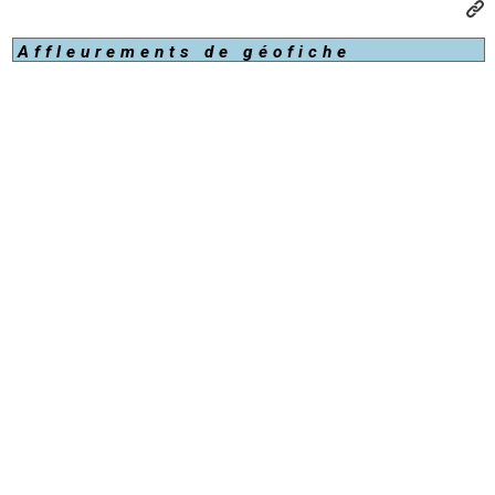
Affleurements de géofiche