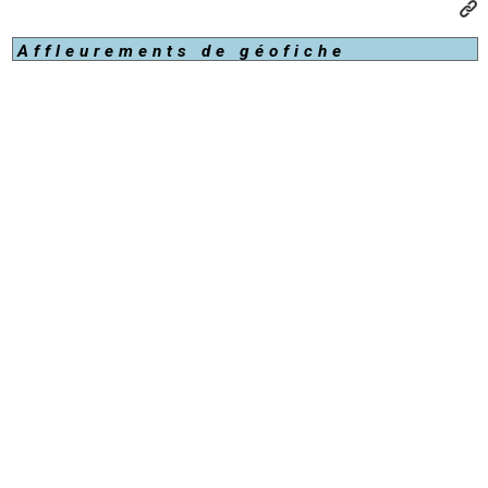
Affleurements de géofiche