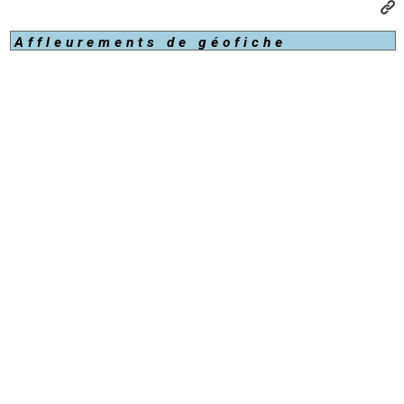
Affleurements de géofiche