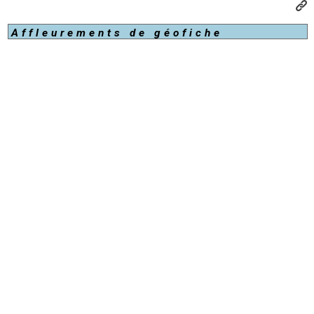
Affleurements de géofiche