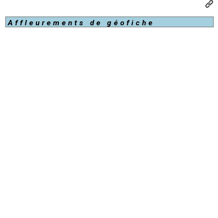
Affleurements de géofiche