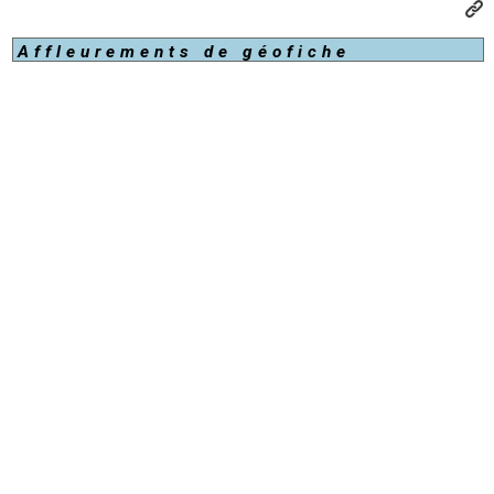
Affleurements de géofiche