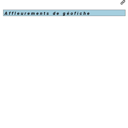
Affleurements de géofiche