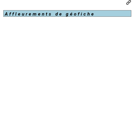
Affleurements de géofiche