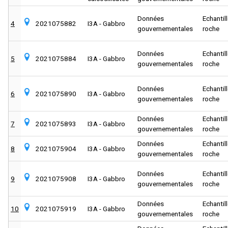
Données
Echantil
4
2021075882
I3A - Gabbro
gouvernementales
roche
Données
Echantil
5
2021075884
I3A - Gabbro
gouvernementales
roche
Données
Echantil
6
2021075890
I3A - Gabbro
gouvernementales
roche
Données
Echantil
7
2021075893
I3A - Gabbro
gouvernementales
roche
Données
Echantil
8
2021075904
I3A - Gabbro
gouvernementales
roche
Données
Echantil
9
2021075908
I3A - Gabbro
gouvernementales
roche
Données
Echantil
10
2021075919
I3A - Gabbro
gouvernementales
roche