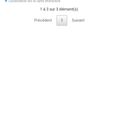
Localisation sur la carte interactive
1 à 3 sur 3 élément(s)
Précédent
1
Suivant