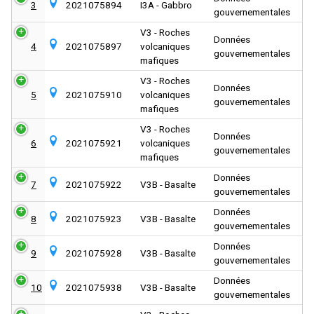
3
2021075894
I3A - Gabbro
gouvernementales
V3 - Roches
Données
4
2021075897
volcaniques
gouvernementales
mafiques
V3 - Roches
Données
5
2021075910
volcaniques
gouvernementales
mafiques
V3 - Roches
Données
6
2021075921
volcaniques
gouvernementales
mafiques
Données
7
2021075922
V3B - Basalte
gouvernementales
Données
8
2021075923
V3B - Basalte
gouvernementales
Données
9
2021075928
V3B - Basalte
gouvernementales
Données
10
2021075938
V3B - Basalte
gouvernementales