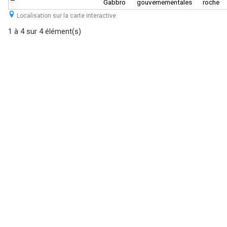
Gabbro
gouvernementales
roche
Localisation sur la carte interactive
1 à 4 sur 4 élément(s)