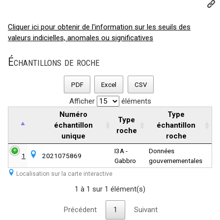
Cliquer ici pour obtenir de l'information sur les seuils des
valeurs indicielles, anomales ou significatives
Échantillons de roche
PDF
Excel
CSV
Afficher
éléments
Numéro
Type
Type
échantillon
échantillon
roche
unique
roche
I3A -
Données
1
2021075869
Gabbro
gouvernementales
Localisation sur la carte interactive
1 à 1 sur 1 élément(s)
Précédent
1
Suivant