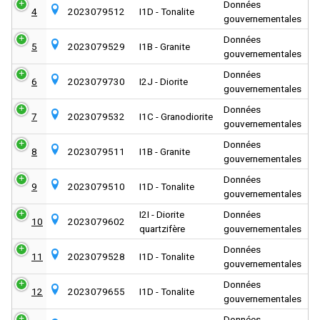
Données
4
2023079512
I1D - Tonalite
gouvernementales
Données
5
2023079529
I1B - Granite
gouvernementales
Données
6
2023079730
I2J - Diorite
gouvernementales
Données
7
2023079532
I1C - Granodiorite
gouvernementales
Données
8
2023079511
I1B - Granite
gouvernementales
Données
9
2023079510
I1D - Tonalite
gouvernementales
I2I - Diorite
Données
10
2023079602
quartzifère
gouvernementales
Données
11
2023079528
I1D - Tonalite
gouvernementales
Données
12
2023079655
I1D - Tonalite
gouvernementales
Données