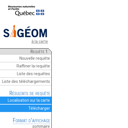
à la carte
Requête 1
Nouvelle requête
Raffiner la requête
Liste des requêtes
Liste des téléchargements
Résultats de requête
Localisation sur la carte
Télécharger
Format d'affichage
sommaire