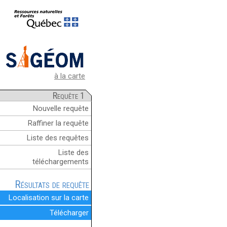
à la carte
Requête 1
Nouvelle requête
Raffiner la requête
Liste des requêtes
Liste des
téléchargements
Résultats de requête
Localisation sur la carte
Télécharger