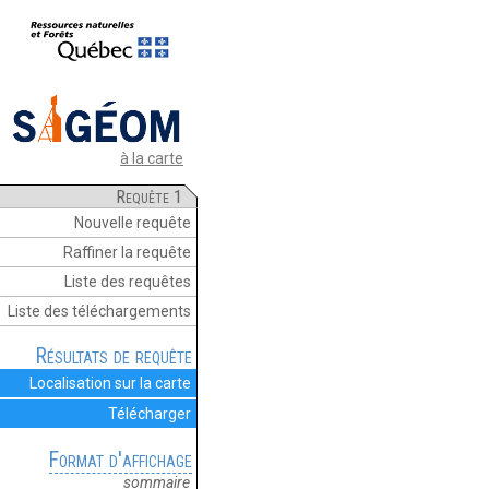
à la carte
Requête 1
Nouvelle requête
Raffiner la requête
Liste des requêtes
Liste des téléchargements
Résultats de requête
Localisation sur la carte
Télécharger
Format d'affichage
sommaire