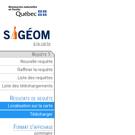
à la carte
Requête 1
Nouvelle requête
Raffiner la requête
Liste des requêtes
Liste des téléchargements
Résultats de requête
Localisation sur la carte
Télécharger
Format d'affichage
sommaire