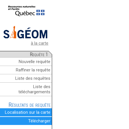
à la carte
Requête 1
Nouvelle requête
Raffiner la requête
Liste des requêtes
Liste des
téléchargements
Résultats de requête
Localisation sur la carte
Télécharger