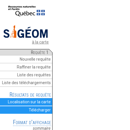
à la carte
Requête 1
Nouvelle requête
Raffiner la requête
Liste des requêtes
Liste des téléchargements
Résultats de requête
Localisation sur la carte
Télécharger
Format d'affichage
sommaire