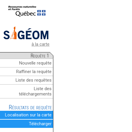
à la carte
Requête 1
Nouvelle requête
Raffiner la requête
Liste des requêtes
Liste des
téléchargements
Résultats de requête
Localisation sur la carte
Télécharger