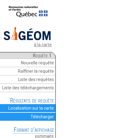
à la carte
Requête 1
Nouvelle requête
Raffiner la requête
Liste des requêtes
Liste des téléchargements
Résultats de requête
Localisation sur la carte
Télécharger
Format d'affichage
sommaire