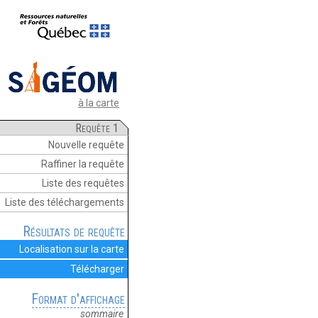
à la carte
Requête 1
Nouvelle requête
Raffiner la requête
Liste des requêtes
Liste des téléchargements
Résultats de requête
Localisation sur la carte
Télécharger
Format d'affichage
sommaire