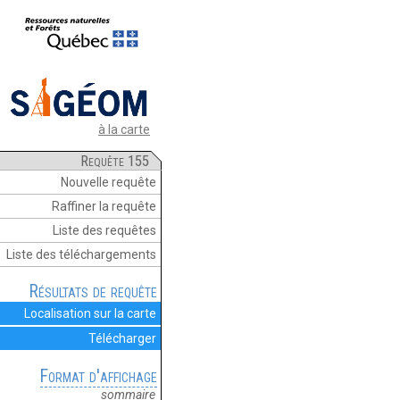
à la carte
Requête 155
Nouvelle requête
Raffiner la requête
Liste des requêtes
Liste des téléchargements
Résultats de requête
Localisation sur la carte
Télécharger
Format d'affichage
sommaire