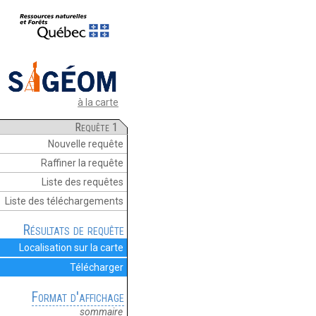
à la carte
Requête 1
Nouvelle requête
Raffiner la requête
Liste des requêtes
Liste des téléchargements
Résultats de requête
Localisation sur la carte
Télécharger
Format d'affichage
sommaire