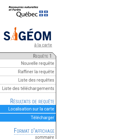
à la carte
Requête 1
Nouvelle requête
Raffiner la requête
Liste des requêtes
Liste des téléchargements
Résultats de requête
Localisation sur la carte
Télécharger
Format d'affichage
sommaire