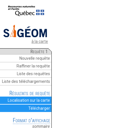
à la carte
Requête 1
Nouvelle requête
Raffiner la requête
Liste des requêtes
Liste des téléchargements
Résultats de requête
Localisation sur la carte
Télécharger
Format d'affichage
sommaire