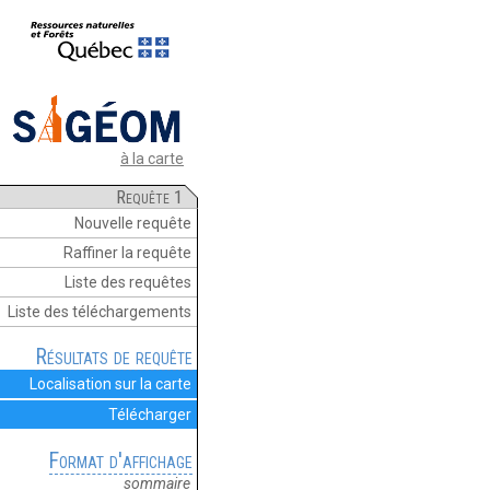
à la carte
Requête 1
Nouvelle requête
Raffiner la requête
Liste des requêtes
Liste des téléchargements
Résultats de requête
Localisation sur la carte
Télécharger
Format d'affichage
sommaire