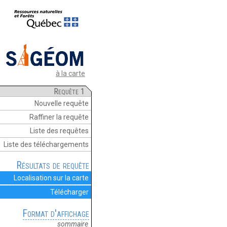
à la carte
Requête 1
Nouvelle requête
Raffiner la requête
Liste des requêtes
Liste des téléchargements
Résultats de requête
Localisation sur la carte
Télécharger
Format d'affichage
sommaire