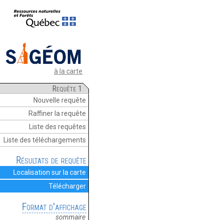
à la carte
Requête 1
Nouvelle requête
Raffiner la requête
Liste des requêtes
Liste des téléchargements
Résultats de requête
Localisation sur la carte
Télécharger
Format d'affichage
sommaire