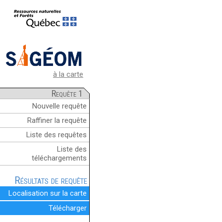
à la carte
Requête 1
Nouvelle requête
Raffiner la requête
Liste des requêtes
Liste des
téléchargements
Résultats de requête
Localisation sur la carte
Télécharger