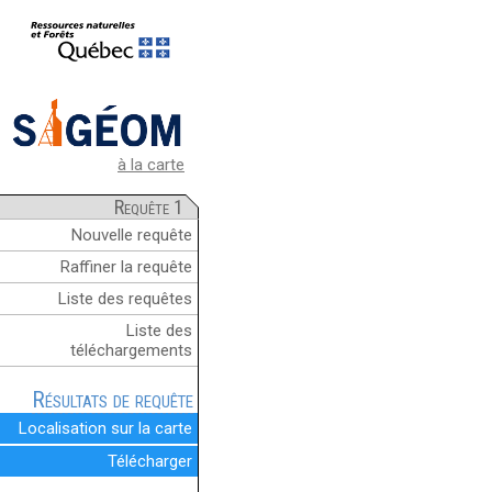
à la carte
Requête 1
Nouvelle requête
Raffiner la requête
Liste des requêtes
Liste des
téléchargements
Résultats de requête
Localisation sur la carte
Télécharger