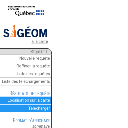
à la carte
Requête 1
Nouvelle requête
Raffiner la requête
Liste des requêtes
Liste des téléchargements
Résultats de requête
Localisation sur la carte
Télécharger
Format d'affichage
sommaire