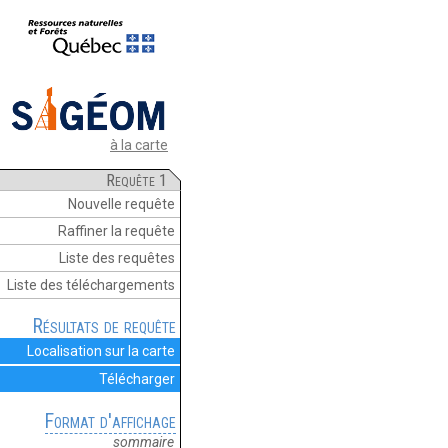
à la carte
Requête 1
Nouvelle requête
Raffiner la requête
Liste des requêtes
Liste des téléchargements
Résultats de requête
Localisation sur la carte
Télécharger
Format d'affichage
sommaire