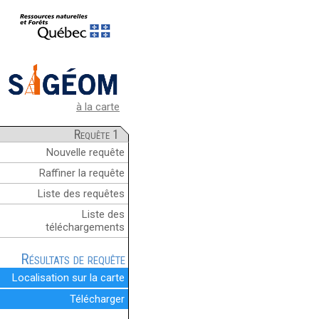
à la carte
Requête 1
Nouvelle requête
Raffiner la requête
Liste des requêtes
Liste des
téléchargements
Résultats de requête
Localisation sur la carte
Télécharger