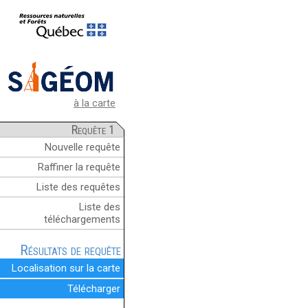
à la carte
Requête 1
Nouvelle requête
Raffiner la requête
Liste des requêtes
Liste des
téléchargements
Résultats de requête
Localisation sur la carte
Télécharger