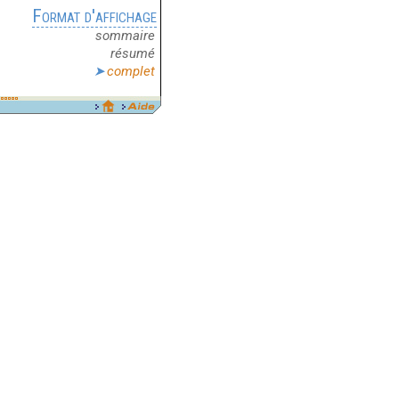
Format d'affichage
sommaire
résumé
complet