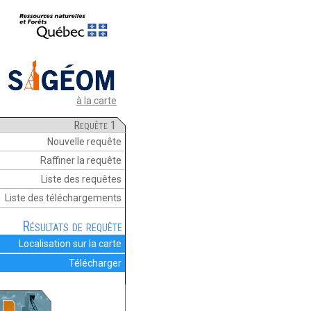
à la carte
Requête 1
Nouvelle requête
Raffiner la requête
Liste des requêtes
Liste des téléchargements
Résultats de requête
Localisation sur la carte
Télécharger