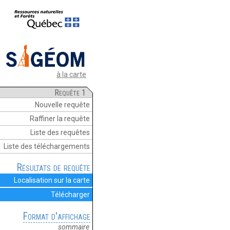
à la carte
Requête 1
Nouvelle requête
Raffiner la requête
Liste des requêtes
Liste des téléchargements
Résultats de requête
Localisation sur la carte
Télécharger
Format d'affichage
sommaire