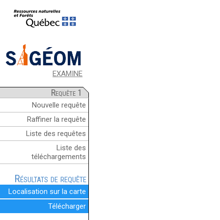
EXAMINE
Requête 1
Nouvelle requête
Raffiner la requête
Liste des requêtes
Liste des
téléchargements
Résultats de requête
Localisation sur la carte
Télécharger