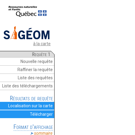
à la carte
Requête 1
Nouvelle requête
Raffiner la requête
Liste des requêtes
Liste des téléchargements
Résultats de requête
Localisation sur la carte
Télécharger
Format d'affichage
sommaire