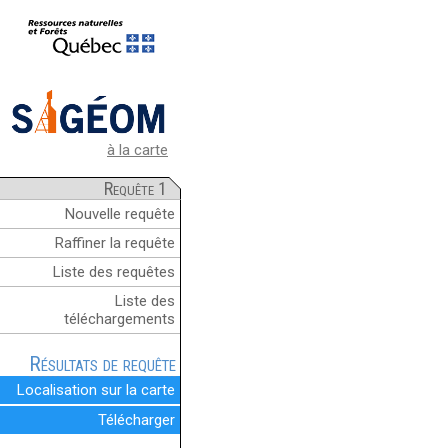
à la carte
Requête 1
Nouvelle requête
Raffiner la requête
Liste des requêtes
Liste des
téléchargements
Résultats de requête
Localisation sur la carte
Télécharger