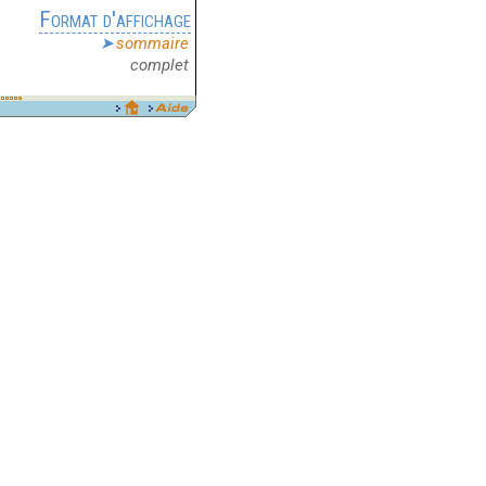
Format d'affichage
sommaire
complet